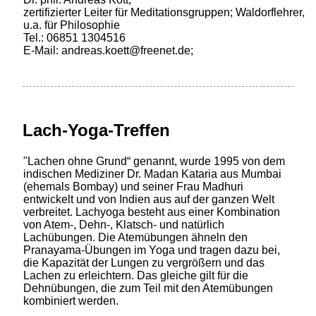
zertifizierter Leiter für Meditationsgruppen; Waldorflehrer,
u.a. für Philosophie
Tel.: 06851 1304516
E-Mail: andreas.koett@freenet.de;
Lach-Yoga-Treffen
"Lachen ohne Grund“ genannt, wurde 1995 von dem
indischen Mediziner Dr. Madan Kataria aus Mumbai
(ehemals Bombay) und seiner Frau Madhuri
entwickelt und von Indien aus auf der ganzen Welt
verbreitet. Lachyoga besteht aus einer Kombination
von Atem-, Dehn-, Klatsch- und natürlich
Lachübungen. Die Atemübungen ähneln den
Pranayama-Übungen im Yoga und tragen dazu bei,
die Kapazität der Lungen zu vergrößern und das
Lachen zu erleichtern. Das gleiche gilt für die
Dehnübungen, die zum Teil mit den Atemübungen
kombiniert werden.