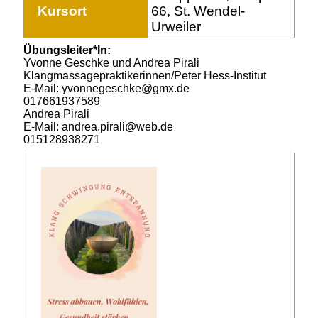
Kursort
66, St. Wendel-
Urweiler
Übungsleiter*In:
Yvonne Geschke und Andrea Pirali
Klangmassagepraktikerinnen/Peter Hess-Institut
E-Mail: yvonnegeschke@gmx.de
017661937589
Andrea Pirali
E-Mail: andrea.pirali@web.de
015128938271