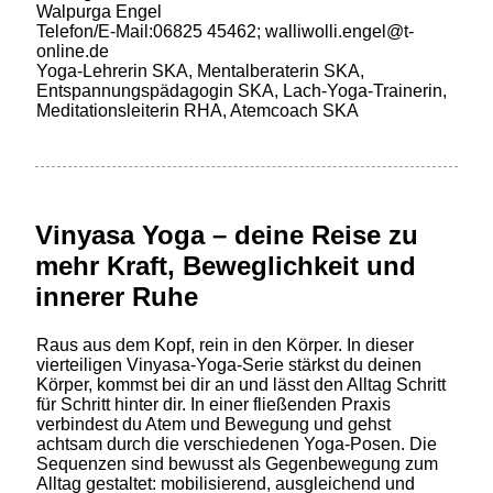
Walpurga Engel
Telefon/E-Mail:06825 45462; walliwolli.engel@t-
online.de
Yoga-Lehrerin SKA, Mentalberaterin SKA,
Entspannungspädagogin SKA, Lach-Yoga-Trainerin,
Meditationsleiterin RHA, Atemcoach SKA
Vinyasa Yoga – deine Reise zu
mehr Kraft, Beweglichkeit und
innerer Ruhe
Raus aus dem Kopf, rein in den Körper. In dieser
vierteiligen Vinyasa-Yoga-Serie stärkst du deinen
Körper, kommst bei dir an und lässt den Alltag Schritt
für Schritt hinter dir. In einer fließenden Praxis
verbindest du Atem und Bewegung und gehst
achtsam durch die verschiedenen Yoga-Posen. Die
Sequenzen sind bewusst als Gegenbewegung zum
Alltag gestaltet: mobilisierend, ausgleichend und