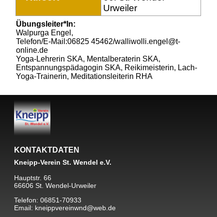
Urweiler
Übungsleiter*In:
Walpurga Engel,
Telefon/E-Mail:06825 45462/walliwolli.engel@t-
online.de
Yoga-Lehrerin SKA, Mentalberaterin SKA,
Entspannungspädagogin SKA, Reikimeisterin, Lach-
Yoga-Trainerin, Meditationsleiterin RHA
KONTAKTDATEN
Kneipp-Verein St. Wendel e.V.
Hauptstr. 66
66606 St. Wendel-Urweiler
Telefon: 06851-70933
Email: kneippvereinwnd@web.de