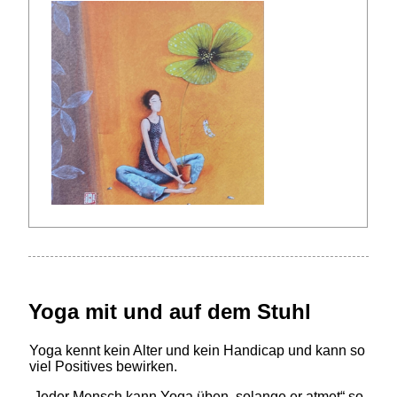
Yoga mit und auf dem Stuhl
Yoga kennt kein Alter und kein Handicap und kann so
viel Positives bewirken.
„Jeder Mensch kann Yoga üben, solange er atmet“ so