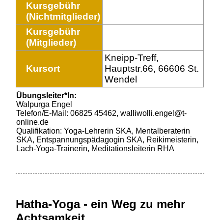
Kursgebühr
(Nichtmitglieder)
Kursgebühr
(Mitglieder)
Kneipp-Treff,
Kursort
Hauptstr.66, 66606 St.
Wendel
Übungsleiter*In:
Walpurga Engel
Telefon/E-Mail: 06825 45462, walliwolli.engel@t-
online.de
Qualifikation: Yoga-Lehrerin SKA, Mentalberaterin
SKA, Entspannungspädagogin SKA, Reikimeisterin,
Lach-Yoga-Trainerin, Meditationsleiterin RHA
Hatha-Yoga - ein Weg zu mehr
Achtsamkeit