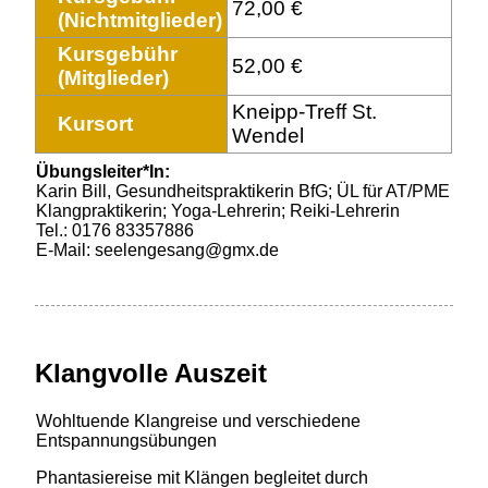
72,00 €
(Nichtmitglieder)
Kursgebühr
52,00 €
(Mitglieder)
Kneipp-Treff St.
Kursort
Wendel
Übungsleiter*In:
Karin Bill, Gesundheitspraktikerin BfG; ÜL für AT/PME
Klangpraktikerin; Yoga-Lehrerin; Reiki-Lehrerin
Tel.: 0176 83357886
E-Mail: seelengesang@gmx.de
Klangvolle Auszeit
Wohltuende Klangreise und verschiedene
Entspannungsübungen
Phantasiereise mit Klängen begleitet durch