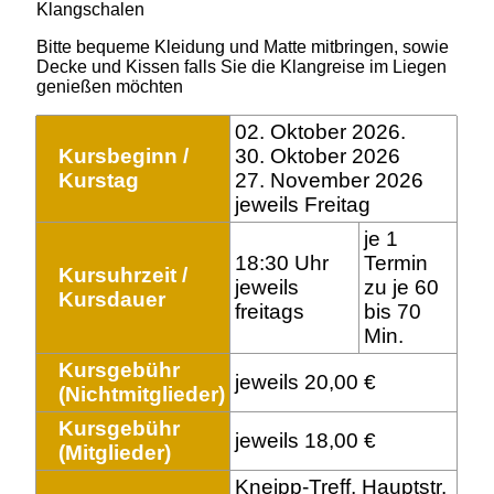
Klangschalen
Bitte bequeme Kleidung und Matte mitbringen, sowie
Decke und Kissen falls Sie die Klangreise im Liegen
genießen möchten
02. Oktober 2026.
Kursbeginn /
30. Oktober 2026
Kurstag
27. November 2026
jeweils Freitag
je 1
18:30 Uhr
Termin
Kursuhrzeit /
jeweils
zu je 60
Kursdauer
freitags
bis 70
Min.
Kursgebühr
jeweils 20,00 €
(Nichtmitglieder)
Kursgebühr
jeweils 18,00 €
(Mitglieder)
Kneipp-Treff, Hauptstr.