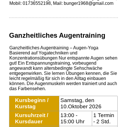
Mobil: 01736552198, Mail: bunger1968@gmail.com
Ganzheitliches Augentraining
Ganzheitliches Augentraining – Augen-Yoga
Basierend auf Yogatechniken und
Konzentrationsübungen Nur entspannte Augen sehen
gut! Ein Entspannungstraining, vorbeugend
angewandt kann altersbedingte Sehschwäche
entgegenwirken. Sie lernen Übungen kennen, die Sie
leicht regelmäßig für sich in den Alltag einbauen
können. Die Augenmuskeln werden trainiert und auch
das Farbensehen.
Kursbeginn /
Samstag, den
Kurstag
10.Oktober 2026
Kursuhrzeit /
13:00 -
1 Termin
Kursdauer
15:00 Uhr
- 2 Std.