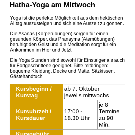
Hatha-Yoga am Mittwoch
Yoga ist die perfekte Möglichkeit aus dem hektischen
Alltag auszusteigen und sich eine Auszeit zu gönnen.
Die Asanas (Körperübungen) sorgen für einen
gesunden Körper, das Pranayma (Atemübungen)
beruhigt den Geist und die Meditation sorgt für ein
Ankommen im Hier und Jetzt.
Die Yoga Stunden sind sowohl für Einsteiger als auch
für Fortgeschrittene geeignet. Bitte mitbringen:
bequeme Kleidung, Decke und Matte, Sitzkissen,
Gästehandtuch
Kursbeginn /
ab 7. Oktober
Kurstag
jeweils mittwochs
je 8
Kursuhrzeit /
17:00 -
Termine
Kursdauer
18.30 Uhr
zu 90
Min.
Kursgebühr