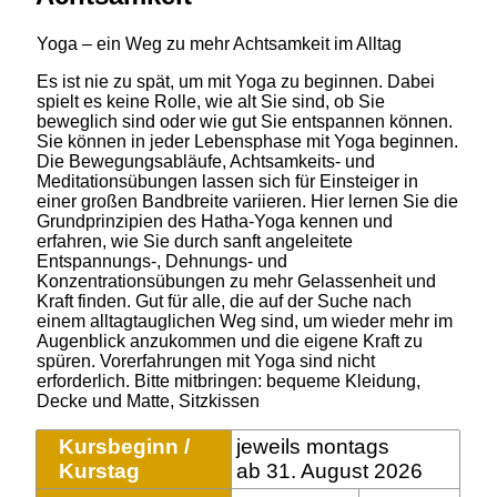
Yoga – ein Weg zu mehr Achtsamkeit im Alltag
Es ist nie zu spät, um mit Yoga zu beginnen. Dabei
spielt es keine Rolle, wie alt Sie sind, ob Sie
beweglich sind oder wie gut Sie entspannen können.
Sie können in jeder Lebensphase mit Yoga beginnen.
Die Bewegungsabläufe, Achtsamkeits- und
Meditationsübungen lassen sich für Einsteiger in
einer großen Bandbreite variieren. Hier lernen Sie die
Grundprinzipien des Hatha-Yoga kennen und
erfahren, wie Sie durch sanft angeleitete
Entspannungs-, Dehnungs- und
Konzentrationsübungen zu mehr Gelassenheit und
Kraft finden. Gut für alle, die auf der Suche nach
einem alltagtauglichen Weg sind, um wieder mehr im
Augenblick anzukommen und die eigene Kraft zu
spüren. Vorerfahrungen mit Yoga sind nicht
erforderlich. Bitte mitbringen: bequeme Kleidung,
Decke und Matte, Sitzkissen
Kursbeginn /
jeweils montags
Kurstag
ab 31. August 2026