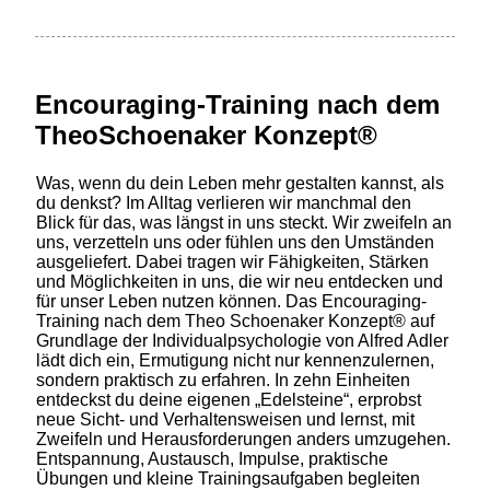
Encouraging-Training nach dem
TheoSchoenaker Konzept®
Was, wenn du dein Leben mehr gestalten kannst, als
du denkst? Im Alltag verlieren wir manchmal den
Blick für das, was längst in uns steckt. Wir zweifeln an
uns, verzetteln uns oder fühlen uns den Umständen
ausgeliefert. Dabei tragen wir Fähigkeiten, Stärken
und Möglichkeiten in uns, die wir neu entdecken und
für unser Leben nutzen können. Das Encouraging-
Training nach dem Theo Schoenaker Konzept® auf
Grundlage der Individualpsychologie von Alfred Adler
lädt dich ein, Ermutigung nicht nur kennenzulernen,
sondern praktisch zu erfahren. In zehn Einheiten
entdeckst du deine eigenen „Edelsteine“, erprobst
neue Sicht- und Verhaltensweisen und lernst, mit
Zweifeln und Herausforderungen anders umzugehen.
Entspannung, Austausch, Impulse, praktische
Übungen und kleine Trainingsaufgaben begleiten