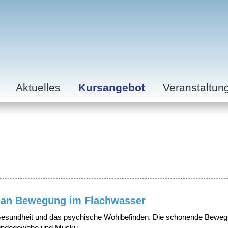
Aktuelles
Kursangebot
Veranstaltun
e an Bewegung im Flachwasser
e Gesundheit und das psychische Wohlbefinden. Die schonende Beweg