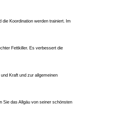
ie Koordination werden trainiert. Im
hter Fettkiller. Es verbessert die
und Kraft und zur allgemeinen
n Sie das Allgäu von seiner schönsten