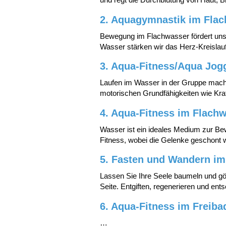
und regt die Durchblutung von Haut
2. Aquagymnastik im Fla
Bewegung im Flachwasser fördert unse
Wasser stärken wir das Herz-Kreislau
3. Aqua-Fitness/Aqua Jog
Laufen im Wasser in der Gruppe macht n
motorischen Grundfähigkeiten wie Kra
4. Aqua-Fitness im Flach
Wasser ist ein ideales Medium zur Be
Fitness, wobei die Gelenke geschont
5. Fasten und Wandern im
Lassen Sie Ihre Seele baumeln und gön
Seite. Entgiften, regenerieren und en
6. Aqua-Fitness im Freiba
…